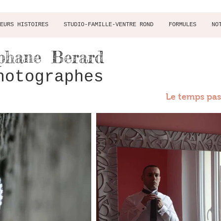
EURS HISTOIRES
STUDIO-FAMILLE-VENTRE ROND
FORMULES
NO
phane
Berard
hotographes
Le temps pass